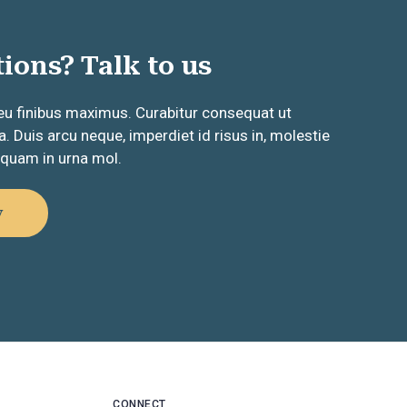
ions? Talk to us
eu finibus maximus. Curabitur consequat ut
. Duis arcu neque, imperdiet id risus in, molestie
iquam in urna mol.
y
CONNECT