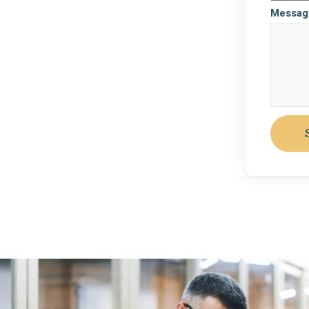
Messag