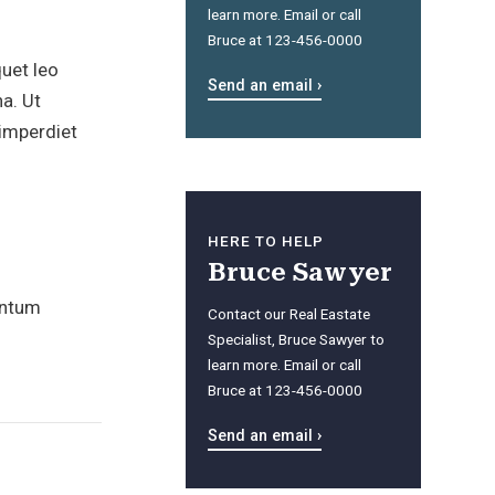
learn more. Email or call
Bruce at 123-456-0000
quet leo
Send an email ›
na. Ut
 imperdiet
HERE TO HELP
Bruce Sawyer
entum
Contact our Real Eastate
Specialist, Bruce Sawyer to
learn more. Email or call
Bruce at 123-456-0000
Send an email ›